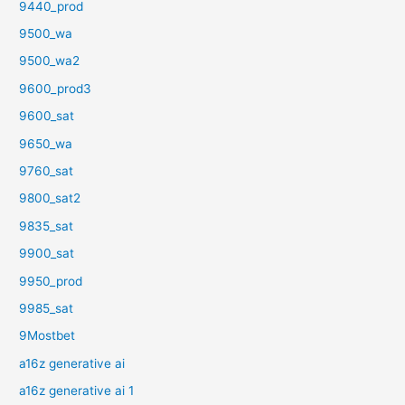
9440_prod
9500_wa
9500_wa2
9600_prod3
9600_sat
9650_wa
9760_sat
9800_sat2
9835_sat
9900_sat
9950_prod
9985_sat
9Mostbet
a16z generative ai
a16z generative ai 1