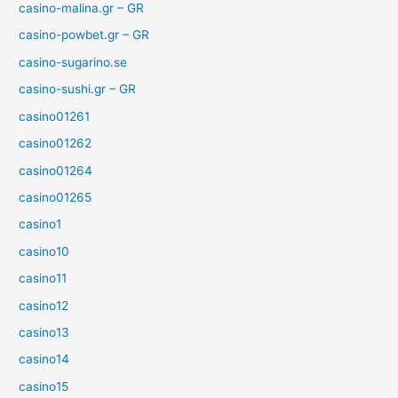
casino-malina.gr – GR
casino-powbet.gr – GR
casino-sugarino.se
casino-sushi.gr – GR
casino01261
casino01262
casino01264
casino01265
casino1
casino10
casino11
casino12
casino13
casino14
casino15