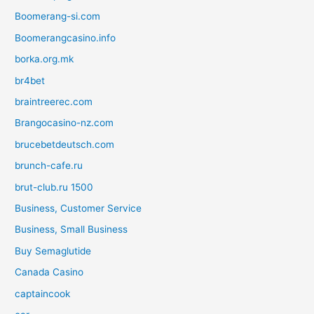
Boomerang-si.com
Boomerangcasino.info
borka.org.mk
br4bet
braintreerec.com
Brangocasino-nz.com
brucebetdeutsch.com
brunch-cafe.ru
brut-club.ru 1500
Business, Customer Service
Business, Small Business
Buy Semaglutide
Canada Casino
captaincook