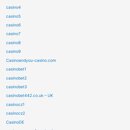
casino4
casino5
casino6
casino7
casino8
casino9
Casinoandyou-casino.com
casinobet1
casinobet2
casinobet3
casinobet442.co.uk – UK
casinocz1
casinocz2
CasinoDE