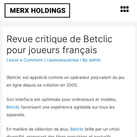
Revue critique de Betclic
pour joueurs français
Leave a Comment
/
casinowazamba
/ By
admin
{Betclic est apprécié comme un opérateur polyvalent du jeu
en ligne depuis sa création en 2005.
Son interface est optimisée pour ordinateurs et mobiles,
Betclic
favorisant une expérience agréable sur tous les
appareils.
En matière de sélection de jeux,
Betclic
brille par un choix
diversifié, proposant des titres populaires et exclusifs,