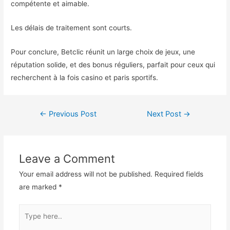
compétente et aimable.
Les délais de traitement sont courts.
Pour conclure, Betclic réunit un large choix de jeux, une
réputation solide, et des bonus réguliers, parfait pour ceux qui
recherchent à la fois casino et paris sportifs.
←
Previous Post
Next Post
→
Leave a Comment
Your email address will not be published.
Required fields
are marked
*