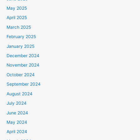
May 2025
April 2025
March 2025
February 2025
January 2025
December 2024
November 2024
October 2024
September 2024
August 2024
July 2024
June 2024
May 2024
April 2024