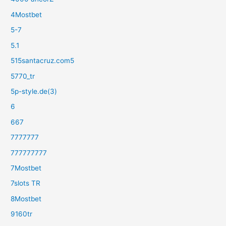
4Mostbet
5-7
5.1
515santacruz.com5
5770_tr
5p-style.de(3)
6
667
7777777
777777777
7Mostbet
7slots TR
8Mostbet
9160tr