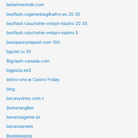
betwinnerindir.com
bezflash.rugamestagФайтз-ио 20 30
bezflash.ruluchshie-onlayn-kazino 20 30
bezflash.ruluchshie-onlayn-kazino 5
bezopasnyirepost.com 100
bguzel.ru 20
Bigclash-canada.com
bigpizza.es3
bistro-one.ie Casino Friday
blog
bocasydney.com c
BomerangBet
bonanzagame-pl
bonanzareels
Bookkeeping