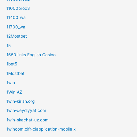
11000prod3
11400_wa
11700_wa
12Mostbet
15
1650 links English Casino
1bet5
1Mostbet
1win
1Win AZ
1win-kirish.org
1win-qeydiyyat.com
1win-skachat-uz.com
1wincom.cifr-ciapplication-mobile x