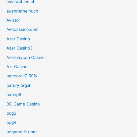
asv-wohlen.ch
auenrietheim.ch
Aviator
Avocassino.com
Azer Casino
Azer Casino3
Azerbaycan Casino
Azr Casino
bancorallZ 50%
batery.org.in
bating9
BC Game Casino
bcg3
bcg4
bcgame-fr.com