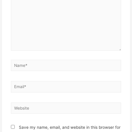
Save my name, email, and website in this browser for