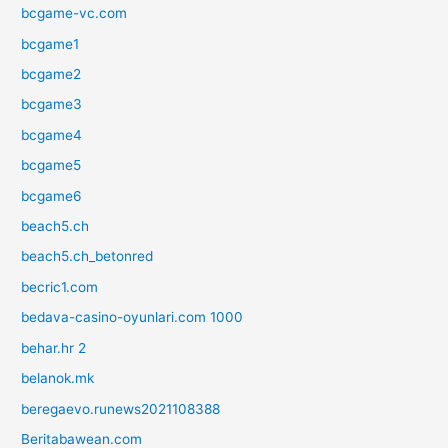
bcgame-vc.com
bcgame1
bcgame2
bcgame3
bcgame4
bcgame5
bcgame6
beach5.ch
beach5.ch_betonred
becric1.com
bedava-casino-oyunlari.com 1000
behar.hr 2
belanok.mk
beregaevo.runews2021108388
Beritabawean.com