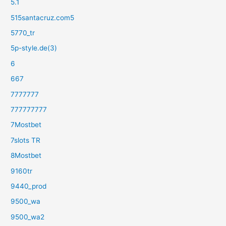
5.1
515santacruz.com5
5770_tr
5p-style.de(3)
6
667
7777777
777777777
7Mostbet
7slots TR
8Mostbet
9160tr
9440_prod
9500_wa
9500_wa2