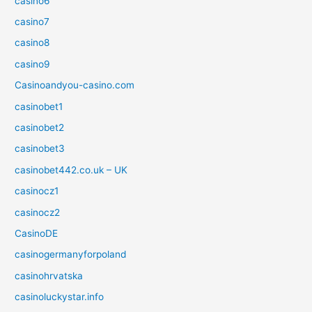
casino6
casino7
casino8
casino9
Casinoandyou-casino.com
casinobet1
casinobet2
casinobet3
casinobet442.co.uk – UK
casinocz1
casinocz2
CasinoDE
casinogermanyforpoland
casinohrvatska
casinoluckystar.info