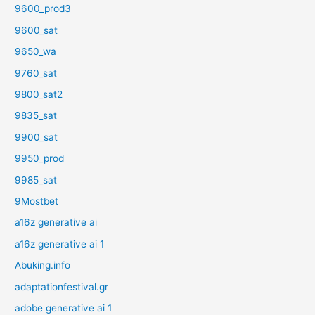
9600_prod3
9600_sat
9650_wa
9760_sat
9800_sat2
9835_sat
9900_sat
9950_prod
9985_sat
9Mostbet
a16z generative ai
a16z generative ai 1
Abuking.info
adaptationfestival.gr
adobe generative ai 1