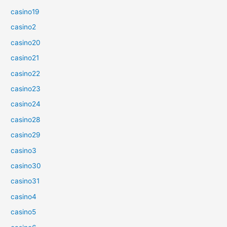
casino19
casino2
casino20
casino21
casino22
casino23
casino24
casino28
casino29
casino3
casino30
casino31
casino4
casino5