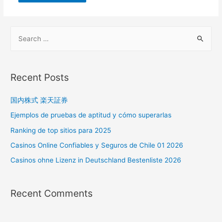
Recent Posts
国内株式 楽天証券
Ejemplos de pruebas de aptitud y cómo superarlas
Ranking de top sitios para 2025
Casinos Online Confiables y Seguros de Chile 01 2026
Casinos ohne Lizenz in Deutschland Bestenliste 2026
Recent Comments