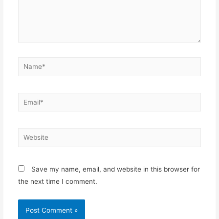
Save my name, email, and website in this browser for
the next time I comment.