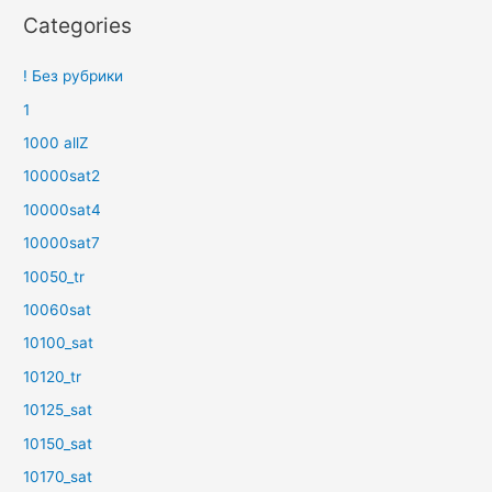
Categories
! Без рубрики
1
1000 allZ
10000sat2
10000sat4
10000sat7
10050_tr
10060sat
10100_sat
10120_tr
10125_sat
10150_sat
10170_sat