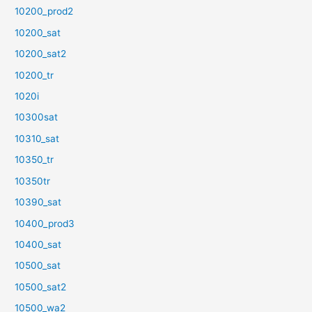
10200_prod2
10200_sat
10200_sat2
10200_tr
1020i
10300sat
10310_sat
10350_tr
10350tr
10390_sat
10400_prod3
10400_sat
10500_sat
10500_sat2
10500_wa2